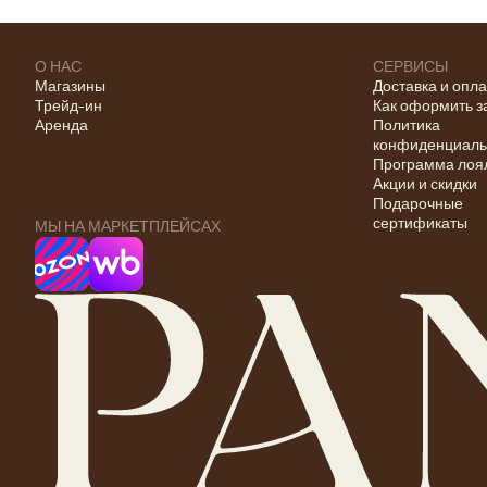
О НАС
СЕРВИСЫ
Магазины
Доставка и опл
Трейд-ин
Как оформить з
Аренда
Политика
конфиденциаль
Программа лоя
Акции и скидки
Подарочные
сертификаты
МЫ НА МАРКЕТПЛЕЙСАХ