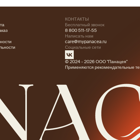
КОНТАКТЫ
ата
Бесплатный звонок
аказ
8 800 511-17-55
Написать нам
ности
care@mypanacea.ru
льности
Социальные сети
© 2024 - 2026 ООО "Панацея"
Применяются рекомендательные те