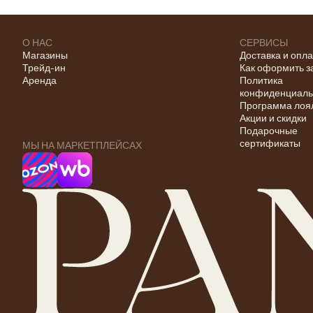
О НАС
СЕРВИСЫ
Магазины
Доставка и опл
Трейд-ин
Как оформить з
Аренда
Политика
конфиденциаль
Программа лоя
Акции и скидки
Подарочные
сертификаты
МЫ НА МАРКЕТПЛЕЙСАХ