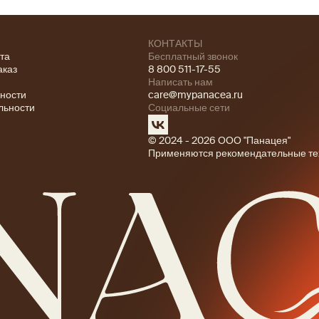
КОНТАКТЫ
ата
Бесплатный звонок
аказ
8 800 511-17-55
Написать нам
ности
care@mypanacea.ru
льности
Социальные сети
© 2024 - 2026 ООО "Панацея"
Применяются рекомендательные те