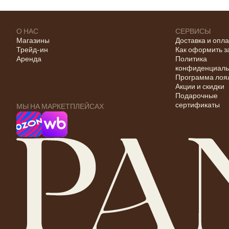
О НАС
СЕРВИСЫ
Магазины
Доставка и опл
Трейд-ин
Как оформить з
Аренда
Политика
конфиденциаль
Программа лоя
Акции и скидки
Подарочные
сертификаты
МЫ НА МАРКЕТПЛЕЙСАХ