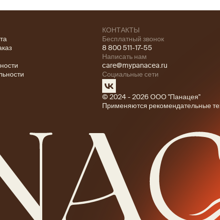
КОНТАКТЫ
ата
Бесплатный звонок
аказ
8 800 511-17-55
Написать нам
ности
care@mypanacea.ru
льности
Социальные сети
© 2024 - 2026 ООО "Панацея"
Применяются рекомендательные те