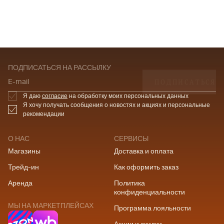
ПОДПИСАТЬСЯ НА РАССЫЛКУ
ПОДПИСАТЬСЯ
E-mail
Я даю
согласие
на обработку моих персональных данных
Я хочу получать сообщения о новостях и акциях и персональные
рекомендации
О НАС
СЕРВИСЫ
Магазины
Доставка и оплата
Трейд-ин
Как оформить заказ
Аренда
Политика
конфиденциальности
МЫ НА МАРКЕТПЛЕЙСАХ
Программа лояльности