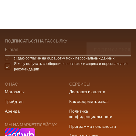
ПОДПИСАТЬСЯ НА РАССЫЛКУ
ПОДПИСАТЬСЯ
E-mail
Я даю
согласие
на обработку моих персональных данных
Я хочу получать сообщения о новостях и акциях и персональные
рекомендации
О НАС
СЕРВИСЫ
Магазины
Доставка и оплата
Трейд-ин
Как оформить заказ
Аренда
Политика
конфиденциальности
МЫ НА МАРКЕТПЛЕЙСАХ
Программа лояльности