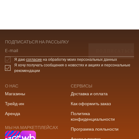
ПОДПИСАТЬСЯ НА РАССЫЛКУ
ПОДПИСАТЬСЯ
E-mail
Я даю
согласие
на обработку моих персональных данных
Я хочу получать сообщения о новостях и акциях и персональные
рекомендации
О НАС
СЕРВИСЫ
Магазины
Доставка и оплата
Трейд-ин
Как оформить заказ
Аренда
Политика
конфиденциальности
МЫ НА МАРКЕТПЛЕЙСАХ
Программа лояльности