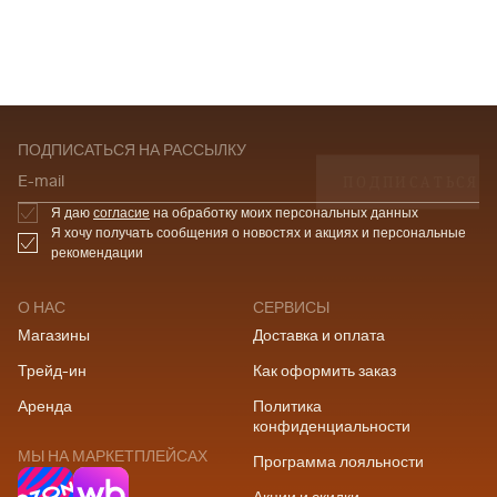
ПОДПИСАТЬСЯ НА РАССЫЛКУ
ПОДПИСАТЬСЯ
E-mail
Я даю
согласие
на обработку моих персональных данных
Я хочу получать сообщения о новостях и акциях и персональные
рекомендации
О НАС
СЕРВИСЫ
Магазины
Доставка и оплата
Трейд-ин
Как оформить заказ
Аренда
Политика
конфиденциальности
МЫ НА МАРКЕТПЛЕЙСАХ
Программа лояльности