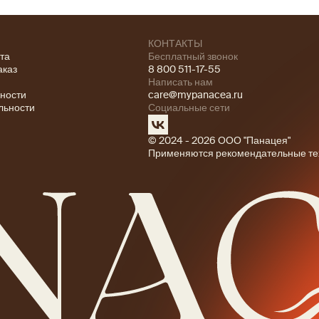
КОНТАКТЫ
ата
Бесплатный звонок
аказ
8 800 511-17-55
Написать нам
ности
care@mypanacea.ru
льности
Социальные сети
© 2024 - 2026 ООО "Панацея"
Применяются рекомендательные те