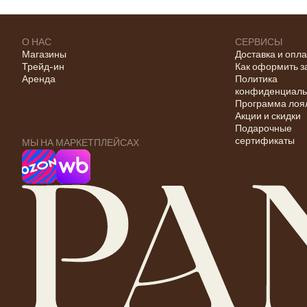
О НАС
СЕРВИСЫ
Магазины
Доставка и опл
Трейд-ин
Как оформить з
Аренда
Политика
конфиденциаль
Программа лоя
Акции и скидки
Подарочные
сертификаты
МЫ НА МАРКЕТПЛЕЙСАХ