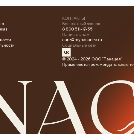
КОНТАКТЫ
ата
Бесплатный звонок
аказ
8 800 511-17-55
Написать нам
ности
care@mypanacea.ru
льности
Социальные сети
© 2024 - 2026 ООО "Панацея"
Применяются рекомендательные те