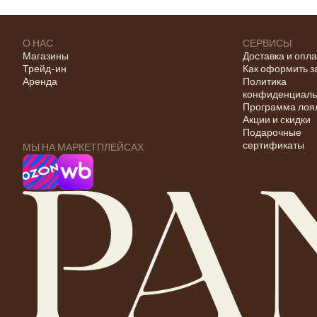
О НАС
СЕРВИСЫ
Магазины
Доставка и опл
Трейд-ин
Как оформить з
Аренда
Политика
конфиденциаль
Программа лоя
Акции и скидки
Подарочные
сертификаты
МЫ НА МАРКЕТПЛЕЙСАХ