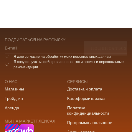
ПОДПИСАТЬСЯ НА РАССЫЛКУ
ПОДПИСАТЬСЯ
E-mail
Я даю
согласие
на обработку моих персональных данных
Я хочу получать сообщения о новостях и акциях и персональные
рекомендации
О НАС
СЕРВИСЫ
Магазины
Доставка и оплата
Трейд-ин
Как оформить заказ
Аренда
Политика
конфиденциальности
МЫ НА МАРКЕТПЛЕЙСАХ
Программа лояльности