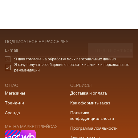
ПОДПИСАТЬСЯ НА РАССЫЛКУ
ПОДПИСАТЬСЯ
E-mail
Я даю
согласие
на обработку моих персональных данных
Я хочу получать сообщения о новостях и акциях и персональные
рекомендации
О НАС
СЕРВИСЫ
Магазины
Доставка и оплата
Трейд-ин
Как оформить заказ
Аренда
Политика
конфиденциальности
МЫ НА МАРКЕТПЛЕЙСАХ
Программа лояльности