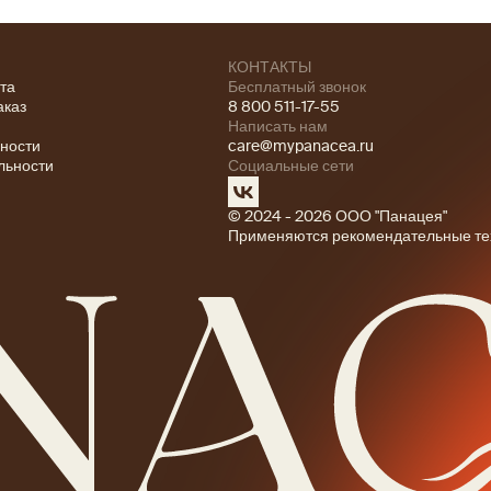
КОНТАКТЫ
ата
Бесплатный звонок
аказ
8 800 511-17-55
Написать нам
ности
care@mypanacea.ru
льности
Социальные сети
© 2024 - 2026 ООО "Панацея"
Применяются рекомендательные те