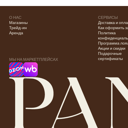
О НАС
СЕРВИСЫ
Магазины
Доставка и опл
Трейд-ин
Как оформить з
Аренда
Политика
конфиденциаль
Программа лоя
Акции и скидки
Подарочные
сертификаты
МЫ НА МАРКЕТПЛЕЙСАХ