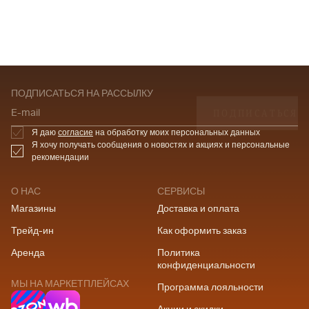
ПОДПИСАТЬСЯ НА РАССЫЛКУ
ПОДПИСАТЬСЯ
E-mail
Я даю
согласие
на обработку моих персональных данных
Я хочу получать сообщения о новостях и акциях и персональные
рекомендации
О НАС
СЕРВИСЫ
Магазины
Доставка и оплата
Трейд-ин
Как оформить заказ
Аренда
Политика
конфиденциальности
МЫ НА МАРКЕТПЛЕЙСАХ
Программа лояльности