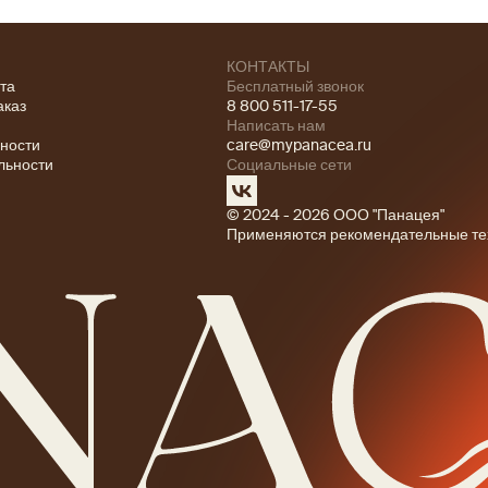
КОНТАКТЫ
ата
Бесплатный звонок
аказ
8 800 511-17-55
Написать нам
ности
care@mypanacea.ru
льности
Социальные сети
© 2024 - 2026 ООО "Панацея"
Применяются рекомендательные те