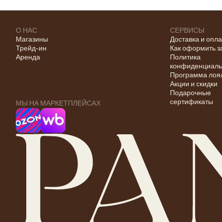
О НАС
СЕРВИСЫ
Магазины
Доставка и опл
Трейд-ин
Как оформить з
Аренда
Политика
конфиденциаль
Программа лоя
Акции и скидки
Подарочные
сертификаты
МЫ НА МАРКЕТПЛЕЙСАХ