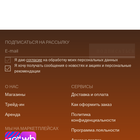
ПОДПИСАТЬСЯ НА РАССЫЛКУ
ПОДПИСАТЬСЯ
E-mail
Я даю
согласие
на обработку моих персональных данных
Я хочу получать сообщения о новостях и акциях и персональные
рекомендации
О НАС
СЕРВИСЫ
Магазины
Доставка и оплата
Трейд-ин
Как оформить заказ
Аренда
Политика
конфиденциальности
МЫ НА МАРКЕТПЛЕЙСАХ
Программа лояльности