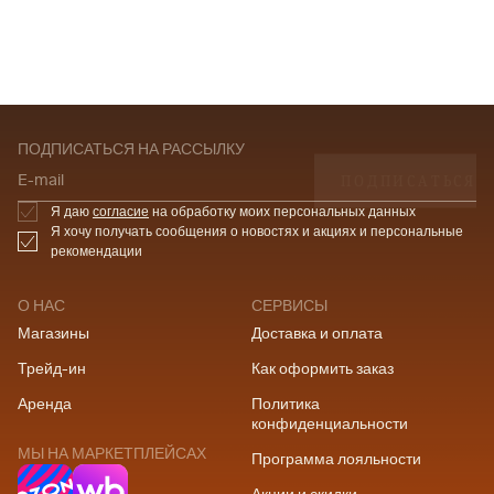
ПОДПИСАТЬСЯ НА РАССЫЛКУ
ПОДПИСАТЬСЯ
E-mail
Я даю
согласие
на обработку моих персональных данных
Я хочу получать сообщения о новостях и акциях и персональные
рекомендации
О НАС
СЕРВИСЫ
Магазины
Доставка и оплата
Трейд-ин
Как оформить заказ
Аренда
Политика
конфиденциальности
МЫ НА МАРКЕТПЛЕЙСАХ
Программа лояльности