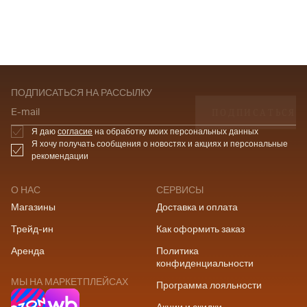
ПОДПИСАТЬСЯ НА РАССЫЛКУ
ПОДПИСАТЬСЯ
E-mail
Я даю
согласие
на обработку моих персональных данных
Я хочу получать сообщения о новостях и акциях и персональные
рекомендации
О НАС
СЕРВИСЫ
Магазины
Доставка и оплата
Трейд-ин
Как оформить заказ
Аренда
Политика
конфиденциальности
МЫ НА МАРКЕТПЛЕЙСАХ
Программа лояльности