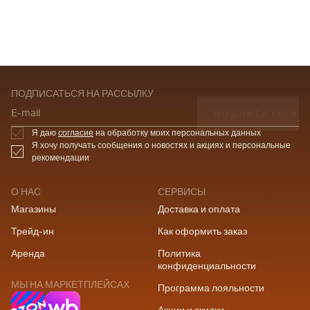
ПОДПИСАТЬСЯ НА РАССЫЛКУ
ПОДПИСАТЬСЯ
E-mail
Я даю
согласие
на обработку моих персональных данных
Я хочу получать сообщения о новостях и акциях и персональные
рекомендации
О НАС
СЕРВИСЫ
Магазины
Доставка и оплата
Трейд-ин
Как оформить заказ
Аренда
Политика
конфиденциальности
МЫ НА МАРКЕТПЛЕЙСАХ
Программа лояльности