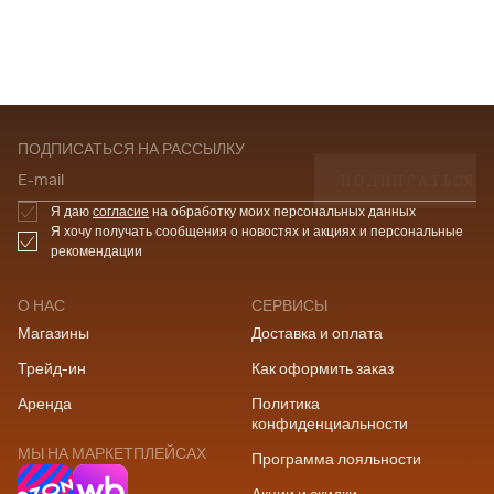
ПОДПИСАТЬСЯ НА РАССЫЛКУ
ПОДПИСАТЬСЯ
E-mail
Я даю
согласие
на обработку моих персональных данных
Я хочу получать сообщения о новостях и акциях и персональные
рекомендации
О НАС
СЕРВИСЫ
Магазины
Доставка и оплата
Трейд-ин
Как оформить заказ
Аренда
Политика
конфиденциальности
МЫ НА МАРКЕТПЛЕЙСАХ
Программа лояльности