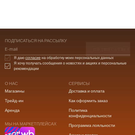
ПОДПИСАТЬСЯ НА РАССЫЛКУ
ПОДПИСАТЬСЯ
E-mail
Я даю
согласие
на обработку моих персональных данных
Я хочу получать сообщения о новостях и акциях и персональные
рекомендации
О НАС
СЕРВИСЫ
Магазины
Доставка и оплата
Трейд-ин
Как оформить заказ
Аренда
Политика
конфиденциальности
МЫ НА МАРКЕТПЛЕЙСАХ
Программа лояльности