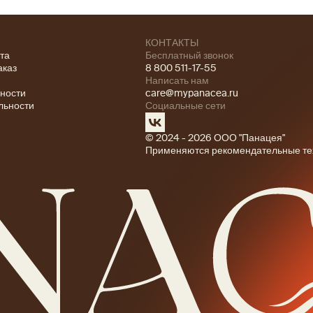
КОНТАКТЫ
ата
Бесплатный звонок
аказ
8 800 511-17-55
Написать нам
ности
care@mypanacea.ru
льности
Социальные сети
© 2024 - 2026 ООО "Панацея"
Применяются рекомендательные те