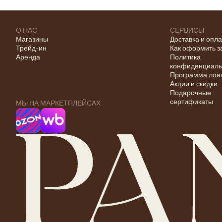
О НАС
СЕРВИСЫ
Магазины
Доставка и опл
Трейд-ин
Как оформить з
Аренда
Политика
конфиденциаль
Программа лоя
Акции и скидки
Подарочные
сертификаты
МЫ НА МАРКЕТПЛЕЙСАХ