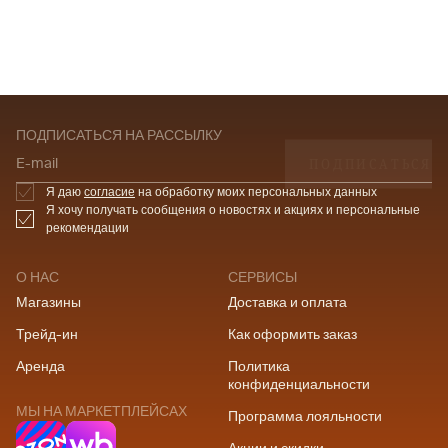
ПОДПИСАТЬСЯ НА РАССЫЛКУ
ПОДПИСАТЬСЯ
E-mail
Я даю
согласие
на обработку моих персональных данных
Я хочу получать сообщения о новостях и акциях и персональные
рекомендации
О НАС
СЕРВИСЫ
Магазины
Доставка и оплата
Трейд-ин
Как оформить заказ
Аренда
Политика
конфиденциальности
МЫ НА МАРКЕТПЛЕЙСАХ
Программа лояльности