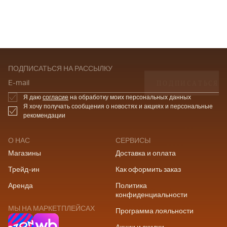
ПОДПИСАТЬСЯ НА РАССЫЛКУ
ПОДПИСАТЬСЯ
E-mail
Я даю
согласие
на обработку моих персональных данных
Я хочу получать сообщения о новостях и акциях и персональные
рекомендации
О НАС
СЕРВИСЫ
Магазины
Доставка и оплата
Трейд-ин
Как оформить заказ
Аренда
Политика
конфиденциальности
МЫ НА МАРКЕТПЛЕЙСАХ
Программа лояльности