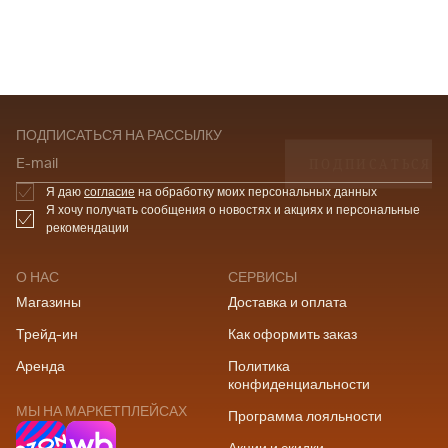
ПОДПИСАТЬСЯ НА РАССЫЛКУ
ПОДПИСАТЬСЯ
E-mail
Я даю
согласие
на обработку моих персональных данных
Я хочу получать сообщения о новостях и акциях и персональные
рекомендации
О НАС
СЕРВИСЫ
Магазины
Доставка и оплата
Трейд-ин
Как оформить заказ
Аренда
Политика
конфиденциальности
МЫ НА МАРКЕТПЛЕЙСАХ
Программа лояльности