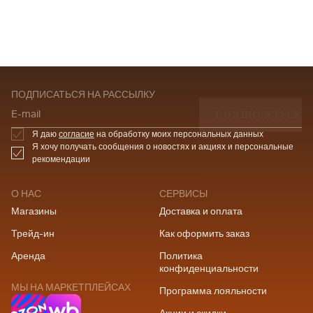
ПОДПИСАТЬСЯ НА РАССЫЛКУ
ПОДПИСАТЬСЯ
E-mail
Я даю
согласие
на обработку моих персональных данных
Я хочу получать сообщения о новостях и акциях и персональные
рекомендации
О НАС
СЕРВИСЫ
Магазины
Доставка и оплата
Трейд-ин
Как оформить заказ
Аренда
Политика
конфиденциальности
МЫ НА МАРКЕТПЛЕЙСАХ
Программа лояльности