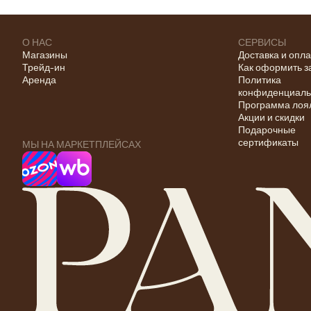
О НАС
СЕРВИСЫ
Магазины
Доставка и опл
Трейд-ин
Как оформить з
Аренда
Политика
конфиденциаль
Программа лоя
Акции и скидки
Подарочные
сертификаты
МЫ НА МАРКЕТПЛЕЙСАХ