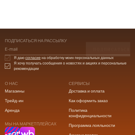
ПОДПИСАТЬСЯ НА РАССЫЛКУ
ПОДПИСАТЬСЯ
E-mail
Я даю
согласие
на обработку моих персональных данных
Я хочу получать сообщения о новостях и акциях и персональные
рекомендации
О НАС
СЕРВИСЫ
Магазины
Доставка и оплата
Трейд-ин
Как оформить заказ
Аренда
Политика
конфиденциальности
МЫ НА МАРКЕТПЛЕЙСАХ
Программа лояльности