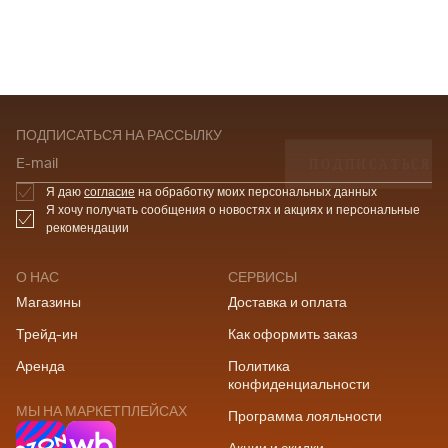
ПОДПИСАТЬСЯ НА РАССЫЛКУ
ПОДПИСАТЬСЯ
E-mail
Я даю
согласие
на обработку моих персональных данных
Я хочу получать сообщения о новостях и акциях и персональные
рекомендации
О НАС
СЕРВИСЫ
Магазины
Доставка и оплата
Трейд-ин
Как оформить заказ
Аренда
Политика
конфиденциальности
МЫ НА МАРКЕТПЛЕЙСАХ
Программа лояльности